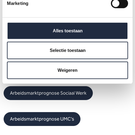
Marketing
Arbeidsmarktprognose Huisartsenzorg
Alles toestaan
Arbeidsmarktprognose Jeugdzorg
Selectie toestaan
Arbeidsmarktprognose Kinderopvang
Weigeren
Arbeidsmarktprognose Sociaal Werk
Arbeidsmarktprognose UMC’s