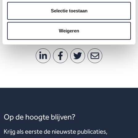
Datum: 25 november 2025
Plaats: De Zalen van Zeven, Utrecht
Selectie toestaan
Tijd: 13.00 – 17.00 uur
Weigeren
Op de hoogte blijven?
Krijg als eerste de nieuwste publicaties,