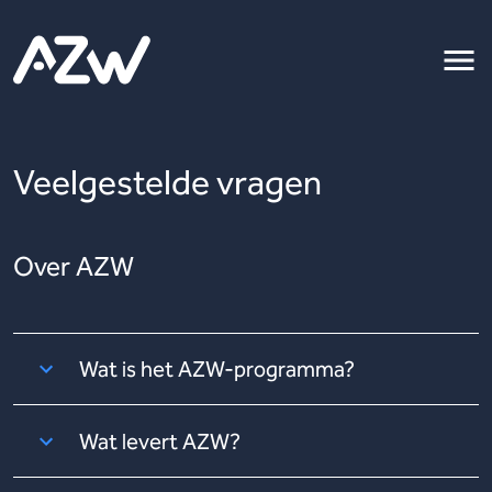
Veelgestelde vragen
Over AZW
Wat is het AZW-programma?
Wat levert AZW?