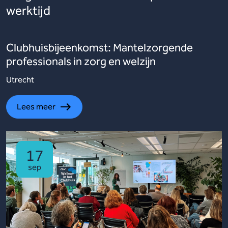
werktijd
Clubhuisbijeenkomst: Mantelzorgende
professionals in zorg en welzijn
Utrecht
Lees meer
17
sep