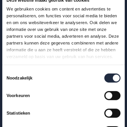
Deze website maakt gebruik van cookies
We gebruiken cookies om content en advertenties te
Lees meer
personaliseren, om functies voor social media te bieden
en om ons websiteverkeer te analyseren. Ook delen we
informatie over uw gebruik van onze site met onze
partners voor social media, adverteren en analyse. Deze
partners kunnen deze gegevens combineren met andere
informatie die u aan ze heeft verstrekt of die ze hebben
verzameld op basis van uw gebruik van hun services.
Toestemmingsselectie
Noodzakelijk
Voorkeuren
Statistieken
03 jun 2026
Nieuwe AZW-publicatie laat complexere