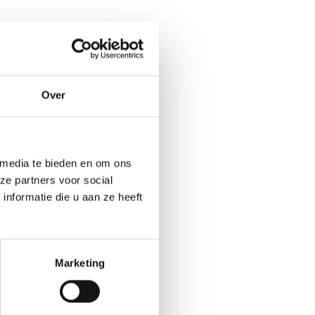
Over
 media te bieden en om ons
jn
ze partners voor social
 ook
nformatie die u aan ze heeft
Bekijk
Marketing