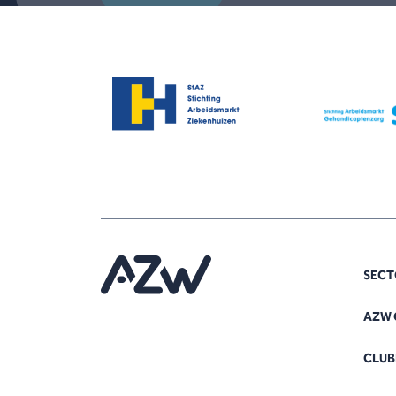
SECT
AZW 
CLUB