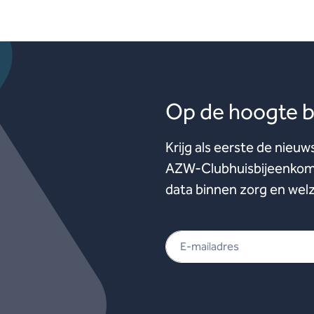
Op de hoogte bl
Krijg als eerste de nieuw
AZW-Clubhuisbijeenkoms
data binnen zorg en welz