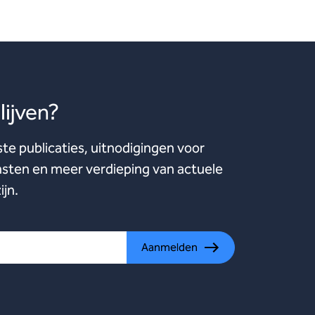
ijven?
ste publicaties, uitnodigingen voor
ten en meer verdieping van actuele
ijn.
Aanmelden