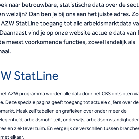
ek naar betrouwbare, statistische data over de sect
en welzijn? Dan ben je bij ons aan het juiste adres. Zo
 AZW StatLine toegang tot alle arbeidsmarktdata va
Daarnaast vind je op onze website actuele data va
de meest voorkomende functies, zowel landelijk als
naal.
W StatLine
 het AZW programma worden alle data door het CBS ontsloten v
e. Deze speciale pagina geeft toegang tot actuele cijfers over de
smarkt. Maak zelf tabellen en grafieken over onder meer de
legenheid, arbeidsmobiliteit, onderwijs, arbeidsomstandigheden
es en ziekteverzuim. En vergelijk de verschillen tussen branches
 met elkaar.