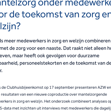
ntelzorg onder medewerk
or de toekomst van zorg e
lzijn?
s meer medewerkers in zorg en welzijn combineren
met de zorg voor een naaste. Dat raakt niet alleen 
leven, maar heeft ook gevolgen voor duurzame
baarheid, personeelstekorten en de toekomst van d
r.
s de Clubhuisbijeenkomst op 17 september presenteren AZW en
 resultaten van een nieuwe coproductie over mantelzorgende
rkers in zorg en welzijn. Het onderzoek combineert analyses o
S-data met inzichten uit interviews met medewerkers die dageli