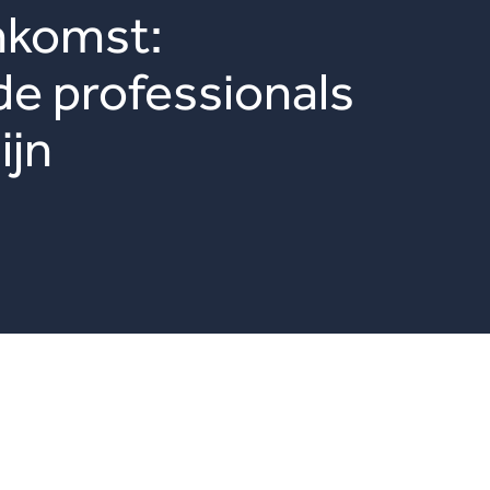
nkomst:
e professionals
ijn