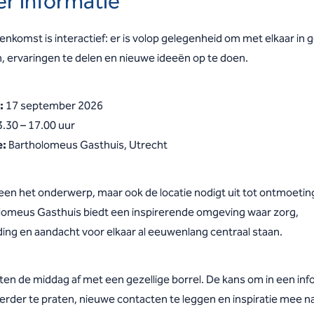
r informatie
enkomst is interactief: er is volop gelegenheid om met elkaar in 
n, ervaringen te delen en nieuwe ideeën op te doen.
:
17 september 2026
.30 – 17.00 uur
e:
Bartholomeus Gasthuis, Utrecht
leen het onderwerp, maar ook de locatie nodigt uit tot ontmoetin
lomeus Gasthuis biedt een inspirerende omgeving waar zorg,
ding en aandacht voor elkaar al eeuwenlang centraal staan.
iten de middag af met een gezellige borrel. De kans om in een in
erder te praten, nieuwe contacten te leggen en inspiratie mee na