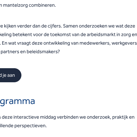
n mantelzorg combineren.
e kijken verder dan de cijfers. Samen onderzoeken we wat deze
keling betekent voor de toekomst van de arbeidsmarkt in zorg e
n. En wat vraagt deze ontwikkeling van medewerkers, werkgevers
e partners en beleidsmakers?
 je aan
ogramma
s deze interactieve middag verbinden we onderzoek, praktijk en
illende perspectieven.