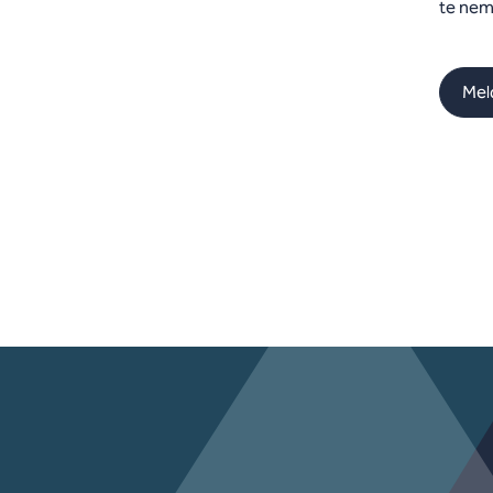
te nem
Meld