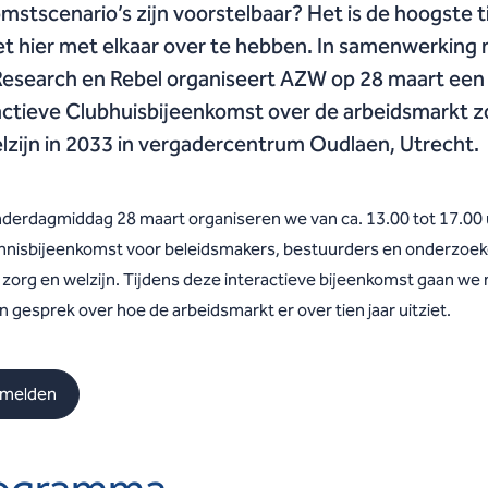
mstscenario’s zijn voorstelbaar? Het is de hoogste t
t hier met elkaar over te hebben. In samenwerking
esearch en Rebel organiseert AZW op 28 maart een
actieve Clubhuisbijeenkomst over de arbeidsmarkt z
lzijn in 2033 in vergadercentrum Oudlaen, Utrecht.
derdagmiddag 28 maart organiseren we van ca. 13.00 tot 17.00 
nnisbijeenkomst voor beleidsmakers, bestuurders en onderzoek
 zorg en welzijn. Tijdens deze interactieve bijeenkomst gaan we
in gesprek over hoe de arbeidsmarkt er over tien jaar uitziet.
melden