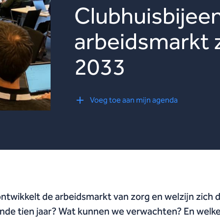
Clubhuisbijee
arbeidsmarkt z
2033
Voeg toe aan mijn agenda
ntwikkelt de arbeidsmarkt van zorg en welzijn zich 
de tien jaar? Wat kunnen we verwachten? En welk