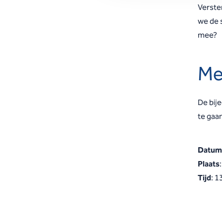
Verster
we de 
mee?
Me
De bije
te gaan
Datum
Plaats
Tijd
: 1