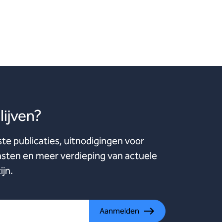
ijven?
ste publicaties, uitnodigingen voor
ten en meer verdieping van actuele
ijn.
Aanmelden