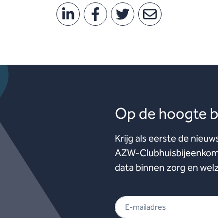
Op de hoogte bl
Krijg als eerste de nieuw
AZW-Clubhuisbijeenkoms
data binnen zorg en welz