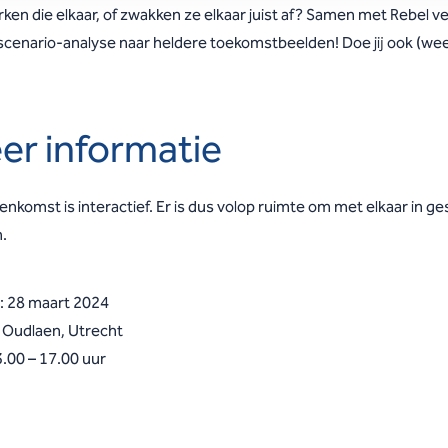
ken die elkaar, of zwakken ze elkaar juist af? Samen met Rebel v
scenario-analyse naar heldere toekomstbeelden! Doe jij ook (wee
er informatie
enkomst is interactief. Er is dus volop ruimte om met elkaar in g
.
: 28 maart 2024
: Oudlaen, Utrecht
3.00 – 17.00 uur