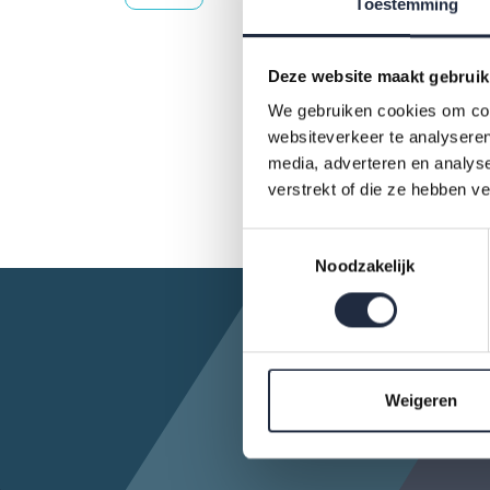
Toestemming
Deze website maakt gebruik
We gebruiken cookies om cont
websiteverkeer te analyseren
media, adverteren en analys
verstrekt of die ze hebben v
Toestemmingsselectie
Noodzakelijk
Weigeren