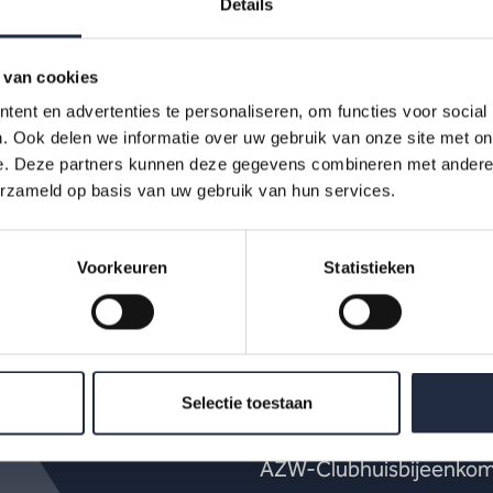
Details
 van cookies
ent en advertenties te personaliseren, om functies voor social
. Ook delen we informatie over uw gebruik van onze site met on
e. Deze partners kunnen deze gegevens combineren met andere i
erzameld op basis van uw gebruik van hun services.
Voorkeuren
Statistieken
Op de hoogte bl
Selectie toestaan
Krijg als eerste de nieuw
AZW-Clubhuisbijeenkoms