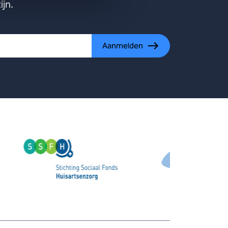
ijn.
Aanmelden