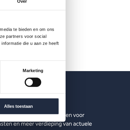
Over
 media te bieden en om ons
ze partners voor social
nformatie die u aan ze heeft
Marketing
ijven?
Alles toestaan
ste publicaties, uitnodigingen voor
ten en meer verdieping van actuele