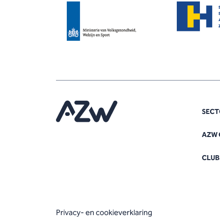
SECT
AZW 
CLUB
Privacy- en cookieverklaring