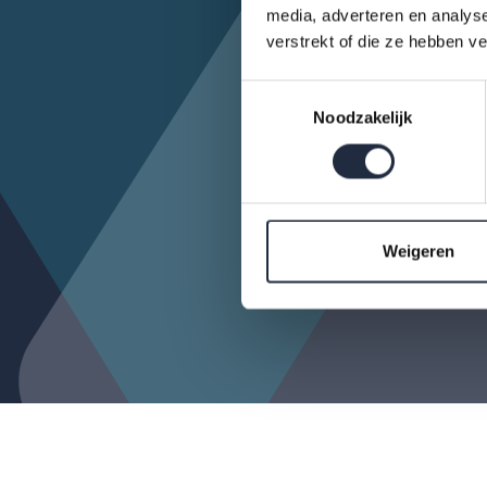
media, adverteren en analys
verstrekt of die ze hebben v
Toestemmingsselectie
Noodzakelijk
Weigeren