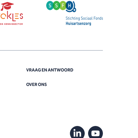
VRAAG EN ANTWOORD
OVER ONS