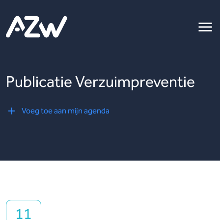
Publicatie Verzuimpreventie
Voeg toe aan mijn agenda
11