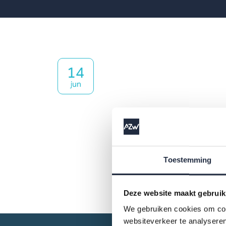
14
jun
Toestemming
Deze website maakt gebruik
We gebruiken cookies om cont
websiteverkeer te analyseren