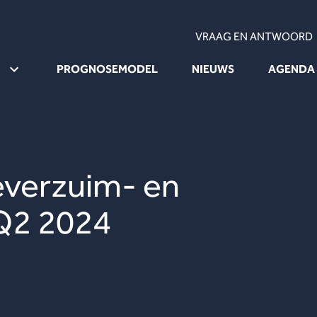
VRAAG EN ANTWOORD
PROGNOSEMODEL
NIEUWS
AGENDA
teverzuim- en
 Q2 2024