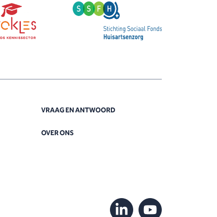
VRAAG EN ANTWOORD
OVER ONS