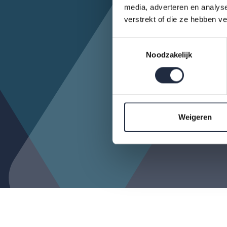
media, adverteren en analys
verstrekt of die ze hebben v
Toestemmingsselectie
Noodzakelijk
Weigeren