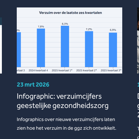
23 mrt 2026
Infographic: verzuimcijfers
geestelijke gezondheidszorg
Infographics over nieuwe verzuimcijfers laten
zien hoe het verzuim in de ggz zich ontwikkelt.