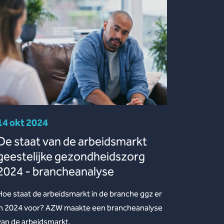
14 okt 2024
De staat van de arbeidsmarkt
geestelijke gezondheidszorg
2024 - brancheanalyse
Hoe staat de arbeidsmarkt in de branche ggz er
in 2024 voor? AZW maakte een brancheanalyse
van de arbeidsmarkt.