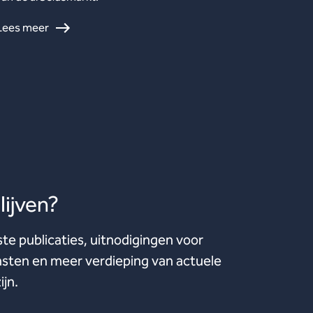
Lees meer
ijven?
ste publicaties, uitnodigingen voor
ten en meer verdieping van actuele
ijn.