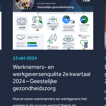
15 okt 2024
Werknemers- en
werkgeversenquête 2e kwartaal
2024 – Geestelijke
gezondheidszorg
Hoe ervaren werknemers en werkgevers het
werken in de zorg en welzijn? Bekijk de