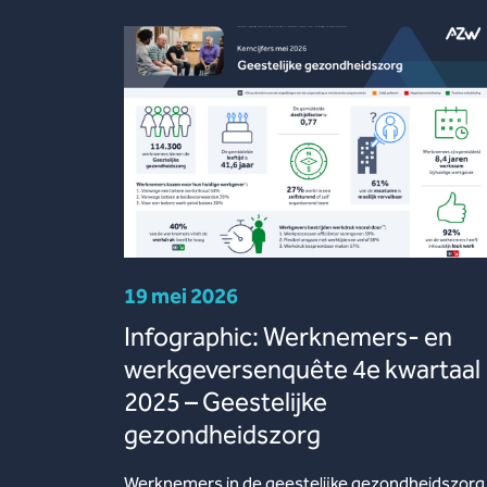
19 mei 2026
Infographic: Werknemers- en
werkgeversenquête 4e kwartaal
2025 – Geestelijke
gezondheidszorg
Werknemers in de geestelijke gezondheidszorg