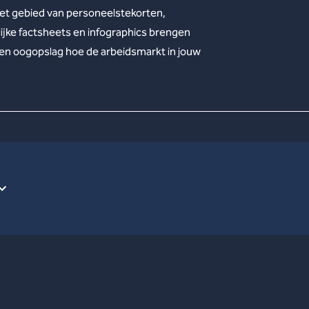
het gebied van personeelstekorten,
lijke factsheets en infographics brengen
 een oogopslag hoe de arbeidsmarkt in jouw