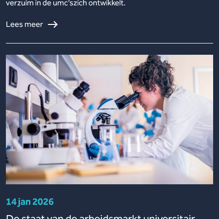
verzuim in de umc’szich ontwikkelt.
Lees meer
14 jan 2026