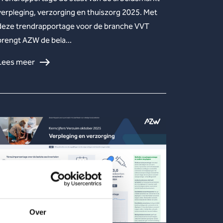
verpleging, verzorging en thuiszorg 2025. Met
deze trendrapportage voor de branche VVT
brengt AZW de bela...
Lees meer
Over