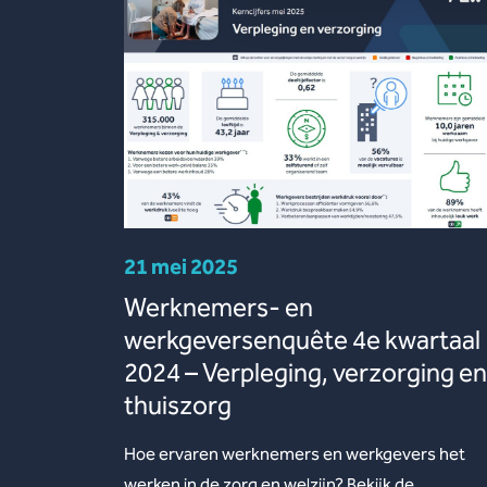
21 mei 2025
Werknemers- en
werkgeversenquête 4e kwartaal
2024 – Verpleging, verzorging en
thuiszorg
Hoe ervaren werknemers en werkgevers het
werken in de zorg en welzijn? Bekijk de