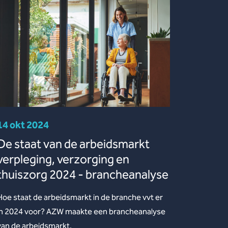
14 okt 2024
De staat van de arbeidsmarkt
verpleging, verzorging en
thuiszorg 2024 - brancheanalyse
Hoe staat de arbeidsmarkt in de branche vvt er
in 2024 voor? AZW maakte een brancheanalyse
van de arbeidsmarkt.