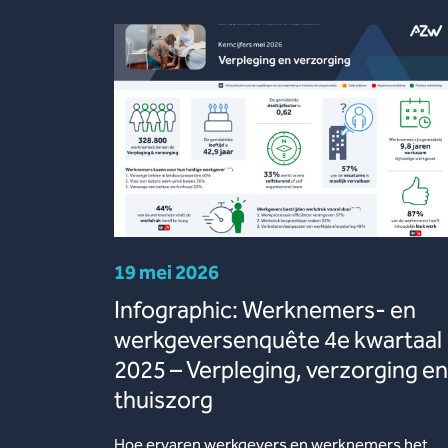
19 mei 2026
Infographic: Werknemers- en
werkgeversenquête 4e kwartaal
2025 – Verpleging, verzorging en
thuiszorg
Hoe ervaren werkgevers en werknemers het