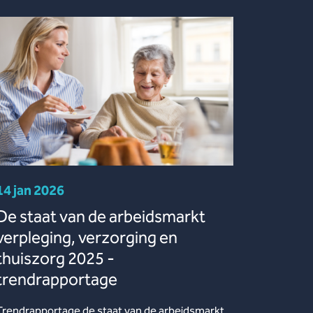
14 jan 2026
De staat van de arbeidsmarkt
verpleging, verzorging en
thuiszorg 2025 -
trendrapportage
Trendrapportage de staat van de arbeidsmarkt