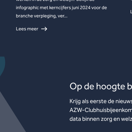
infographic met kerncijfers juni 2024 voor de
branche verpleging, ver...
Lees meer
Op de hoogte bl
Krijg als eerste de nieuw
AZW-Clubhuisbijeenkoms
data binnen zorg en welz