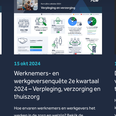
15 okt 2024
Werknemers- en
werkgeversenquête 2e kwartaal
2024 – Verpleging, verzorging en
thuiszorg
Hoe ervaren werknemers en werkgevers het
werken in de zorg en welzijn? Bekijk de