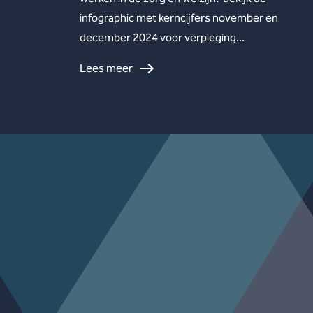
infographic met kerncijfers november en
december 2024 voor verpleging...
Lees meer