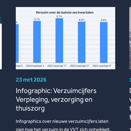
23 mrt 2026
Infographic: Verzuimcijfers
Verpleging, verzorging en
thuiszorg
Infographics over nieuwe verzuimcijfers laten
zien hoe het verzuim in de VVT zich ontwikkelt.