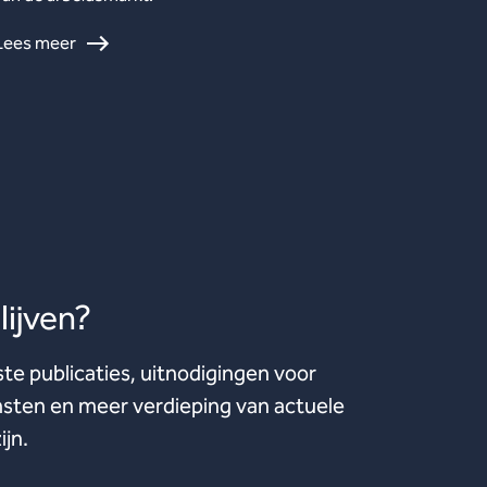
Lees meer
ijven?
ste publicaties, uitnodigingen voor
ten en meer verdieping van actuele
ijn.