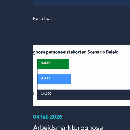
Resultaat:
04 feb 2026
Arbeidsmarktprognose