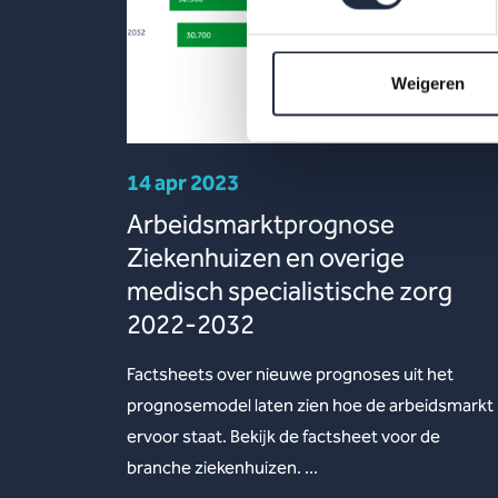
Weigeren
14 apr 2023
Arbeidsmarktprognose
Ziekenhuizen en overige
medisch specialistische zorg
2022-2032
Factsheets over nieuwe prognoses uit het
prognosemodel laten zien hoe de arbeidsmarkt
ervoor staat. Bekijk de factsheet voor de
branche ziekenhuizen. ...