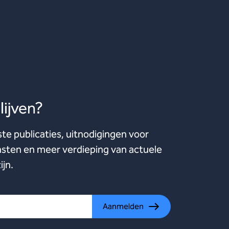
ijven?
ste publicaties, uitnodigingen voor
ten en meer verdieping van actuele
ijn.
Aanmelden