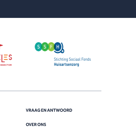
VRAAG EN ANTWOORD
OVER ONS