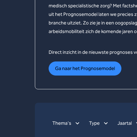
medisch specialistische zorg? Met facts
uit het Prognosemodel laten we precies z
branche uitziet. Zo zie je in een oogopsl
arbeidsmobiliteit zich de komende jaren 
Direct inzicht in de nieuwste prognoses 
Ga naar het Prognosemodel
Thema's
Type
Jaartal