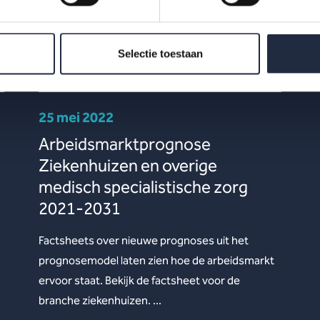
Selectie toestaan
25 mei 2022
Arbeidsmarktprognose
Ziekenhuizen en overige
medisch specialistische zorg
2021-2031
Factsheets over nieuwe prognoses uit het
prognosemodel laten zien hoe de arbeidsmarkt
ervoor staat. Bekijk de factsheet voor de
branche ziekenhuizen. ...