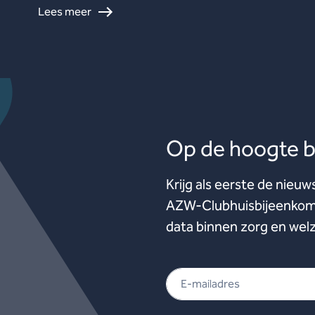
Lees meer
Op de hoogte bl
Krijg als eerste de nieuw
AZW-Clubhuisbijeenkoms
data binnen zorg en welz