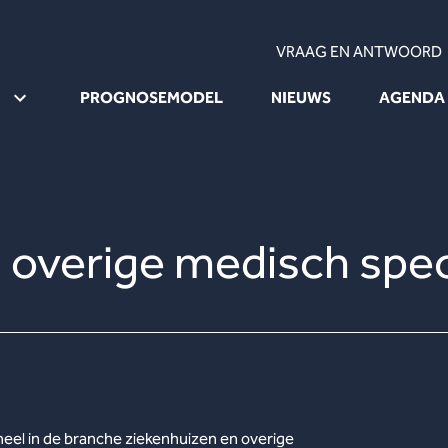
VRAAG EN ANTWOORD
PROGNOSEMODEL
NIEUWS
AGENDA
 overige medisch speci
eel in de branche ziekenhuizen en overige