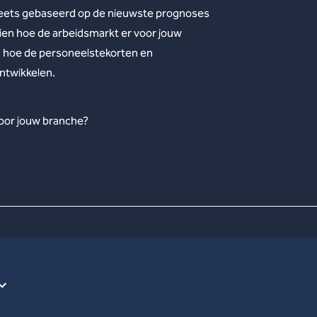
heets gebaseerd op de nieuwste prognoses
ien hoe de arbeidsmarkt er voor jouw
ag hoe de personeelstekorten en
ontwikkelen.
voor jouw branche?