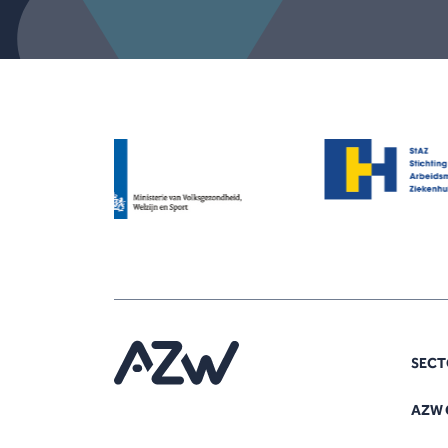
SECT
AZW 