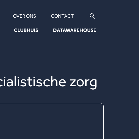
OVER ONS
CONTACT
CLUBHUIS
DATAWAREHOUSE
alistische zorg