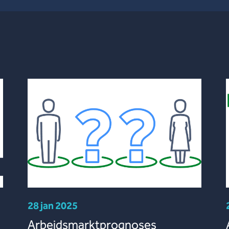
28 jan 2025
Arbeidsmarktprognoses