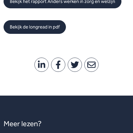
Bekijk het rapport Anders werken in zorg en welzijn
Bekijk de longread in pdf
Meer lezen?