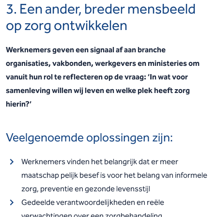
3. Een ander, breder mensbeeld
op zorg ontwikkelen
Werknemers geven een signaal af aan branche
organisaties, vakbonden, werkgevers en ministeries
om
vanuit hun rol te reflecteren op de vraag:
‘In wat voor
samenleving willen wij leven en welke
plek heeft zorg
hierin?’
Veelgenoemde oplossingen zijn:
Werknemers vinden het belangrijk dat er meer
maatschap
pelijk besef is voor het belang van
informele
zorg, preventie en gezonde levensstijl
Gedeelde verantwoordelijkheden en reële
verwachtingen over een zorgbehandeling