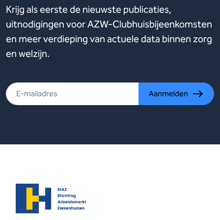
Krijg als eerste de nieuwste publicaties,
uitnodigingen voor AZW-Clubhuisbijeenkomsten
en meer verdieping van actuele data binnen zorg
en welzijn.
Aanmelden