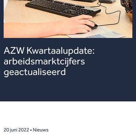
AZW Kwartaalupdate:
arbeidsmarktcijfers
geactualiseerd
20 juni 2022 • Nieuws