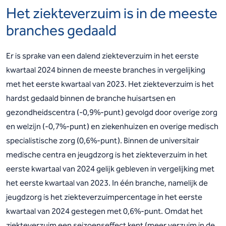
Het ziekteverzuim is in de meeste
branches gedaald
Er is sprake van een dalend ziekteverzuim in het eerste
kwartaal 2024 binnen de meeste branches in vergelijking
met het eerste kwartaal van 2023. Het ziekteverzuim is het
hardst gedaald binnen de branche huisartsen en
gezondheidscentra (-0,9%-punt) gevolgd door overige zorg
en welzijn (-0,7%-punt) en ziekenhuizen en overige medisch
specialistische zorg (0,6%-punt). Binnen de universitair
medische centra en jeugdzorg is het ziekteverzuim in het
eerste kwartaal van 2024 gelijk gebleven in vergelijking met
het eerste kwartaal van 2023. In één branche, namelijk de
jeugdzorg is het ziekteverzuimpercentage in het eerste
kwartaal van 2024 gestegen met 0,6%-punt. Omdat het
ziekteverzuim een seizoenseffect kent (meer verzuim in de