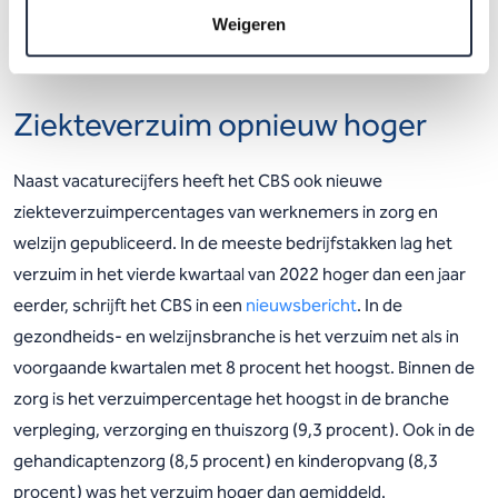
Holland (17 procent), Noord-Holland (16 procent) en Noord-
Weigeren
Brabant (15 procent).
Ziekteverzuim opnieuw hoger
Naast vacaturecijfers heeft het CBS ook nieuwe
ziekteverzuimpercentages van werknemers in zorg en
welzijn gepubliceerd. In de meeste bedrijfstakken lag het
verzuim in het vierde kwartaal van 2022 hoger dan een jaar
eerder, schrijft het CBS in een
nieuwsbericht
. In de
gezondheids- en welzijnsbranche is het verzuim net als in
voorgaande kwartalen met 8 procent het hoogst. Binnen de
zorg is het verzuimpercentage het hoogst in de branche
verpleging, verzorging en thuiszorg (9,3 procent). Ook in de
gehandicaptenzorg (8,5 procent) en kinderopvang (8,3
procent) was het verzuim hoger dan gemiddeld.