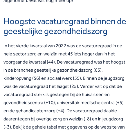
afgenomen. Wat valt nog meer op?
Hoogste vacaturegraad binnen de
geestelijke gezondheidszorg
In het vierde kwartaal van 2022 was de vacaturegraad in de
hele sector zorg en welzijn met 45 iets hoger dan in het
voorgaande kwartaal (44). De vacaturegraad was het hoogst
in de branches geestelijke gezondheidszorg (65),
kinderopvang (56) en sociaal werk (55). Binnen de jeugdzorg
was de vacaturegraad het laagst (25). Verder valt op dat de
vacaturegraad sterk is gestegen bij de huisartsen en
gezondheidscentra (+10), universitair medische centra (+5)
en de gehandicaptenzorg (+4). De vacaturegraad daalde
daarentegen bij overige zorg en welzijn (-8) en in jeugdzorg
(-3). Bekijk de gehele tabel met gegevens op de website van