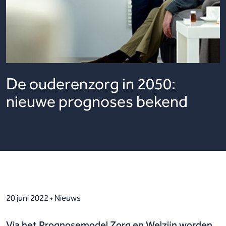
De ouderenzorg in 2050:
nieuwe prognoses bekend
20 juni 2022 • Nieuws
Via het Prognosemodel Zorg en Welzijn worden