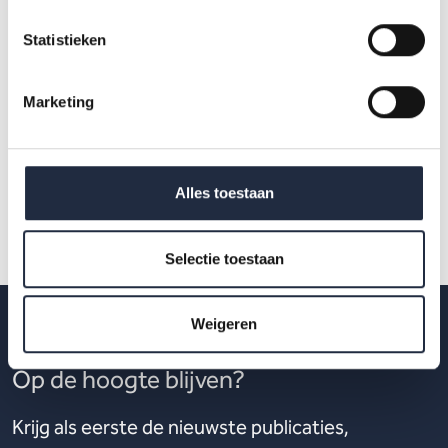
Download het rapport ‘Houdbaarheid ouderenzorg tot
Statistieken
2050’
Marketing
Alles toestaan
Selectie toestaan
Weigeren
Op de hoogte blijven?
Krijg als eerste de nieuwste publicaties,