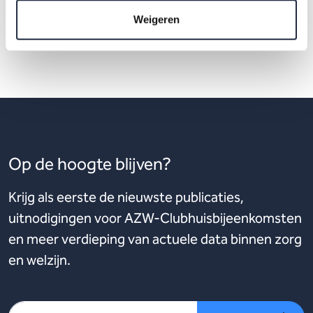
Weigeren
Op de hoogte blijven?
Krijg als eerste de nieuwste publicaties,
uitnodigingen voor AZW-Clubhuisbijeenkomsten
en meer verdieping van actuele data binnen zorg
en welzijn.