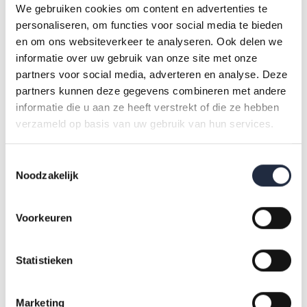
We gebruiken cookies om content en advertenties te
personaliseren, om functies voor social media te bieden
Infographic verzuimcijfers huisartsen en
en om ons websiteverkeer te analyseren. Ook delen we
gezondheidscentra
informatie over uw gebruik van onze site met onze
partners voor social media, adverteren en analyse. Deze
partners kunnen deze gegevens combineren met andere
informatie die u aan ze heeft verstrekt of die ze hebben
Infographic verzuimcijfers jeugdzorg
verzameld op basis van uw gebruik van hun services.
Toestemmingsselectie
Infographic verzuimcijfers kinderopvang
Noodzakelijk
Voorkeuren
Infographic verzuimcijfers sociaal werk
Statistieken
Infographic verzuimcijfers universitair medische
Marketing
centra