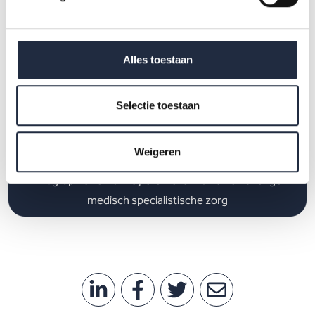
Infographic verzuimcijfers verpleging en verzorging
Alles toestaan
Selectie toestaan
Infographic verzuimcijfers thuiszorg
Weigeren
Infographic verzuimcijfers ziekenhuizen en overige
medisch specialistische zorg