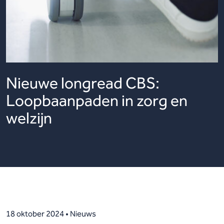
Nieuwe longread CBS:
Loopbaanpaden in zorg en
welzijn
18 oktober 2024 • Nieuws