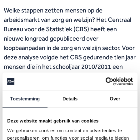
Welke stappen zetten mensen op de
arbeidsmarkt van zorg en welzijn? Het Centraal
Bureau voor de Statistiek (CBS) heeft een
nieuwe longread gepubliceerd over
loopbaanpaden in de zorg en welzijn sector. Voor
deze analyse volgde het CBS gedurende tien jaar
mensen die in het schooljaar 2010/2011 een
zorg- en welzijnsdiploma hebben behaald en
daarna aan de slag zijn gegaan in de sector. Dat
biedt inzicht in de meest voorkomende
Toestemming
Details
Over
loopbaanpaden binnen de sector zorg en welzijn.
Deze website maakt gebruik van cookies
Uit de analyse blijkt dat de meeste werkenden in de loop van
We gebruiken cookies om content en advertenties te
tien jaar een of meerdere loopbaanstappen maken. Een
personaliseren, om functies voor social media te bieden