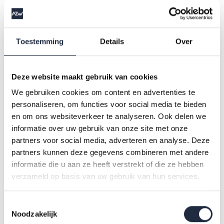
functies met een hoger werk- en denkniveau onderzoekt.
Toestemming
Details
Over
Wanneer we naar het salaris kijken, is het beeld gevarieerder:
45 procent van de bezoekers bekijkt functies met een salaris
van meer dan 5 procent boven het huidige salaris, terwijl 28
Deze website maakt gebruik van cookies
procent van de bezoekers functies bekijkt met een salaris
We gebruiken cookies om content en advertenties te
dat meer dan 5 procent onder het huidige salaris ligt.
personaliseren, om functies voor social media te bieden
Verder komt naar voren dat mensen functies bekijken in alle
en om ons websiteverkeer te analyseren. Ook delen we
branches en zich niet alleen beperken tot de eigen branche.
informatie over uw gebruik van onze site met onze
Bezoekers lijken ook niet op voorhand meer interesse te
partners voor social media, adverteren en analyse. Deze
partners kunnen deze gegevens combineren met andere
hebben in krapte functies dan in functies waar het
informatie die u aan ze heeft verstrekt of die ze hebben
arbeidsmarktperspectief niet zo goed is.
verzameld op basis van uw gebruik van hun services.
Interesse in opleidingen
Toestemmingsselectie
Noodzakelijk