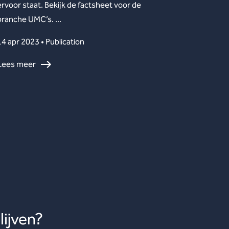
ervoor staat. Bekijk de factsheet voor de
branche UMC’s. ...
14 apr 2023 • Publication
Lees meer
ijven?