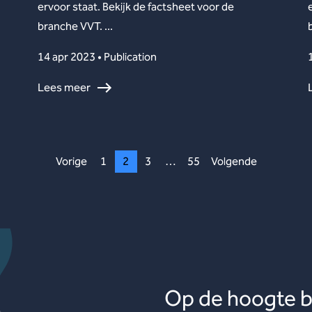
ervoor staat. Bekijk de factsheet voor de
branche VVT. ...
14 apr 2023 • Publication
Lees meer
Vorige
1
2
3
…
55
Volgende
Op de hoogte bl