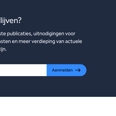
ijven?
ste publicaties, uitnodigingen voor
ten en meer verdieping van actuele
ijn.
Aanmelden