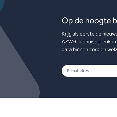
Op de hoogte bl
Krijg als eerste de nieuw
AZW-Clubhuisbijeenkoms
data binnen zorg en welz