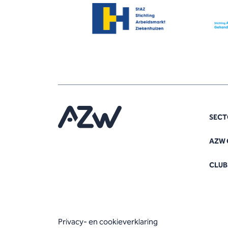
SECT
AZW 
CLUB
Privacy- en cookieverklaring