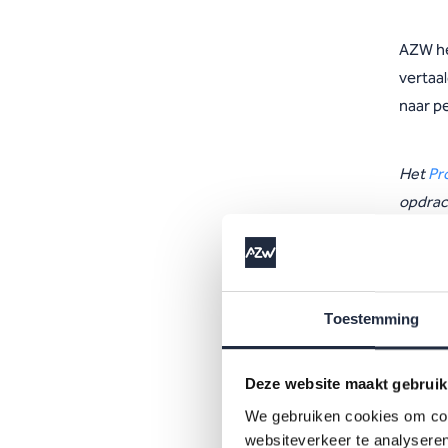
AZW he
vertaal
naar pe
Het
Pr
opdrac
partne
Toestemming
Deze website maakt gebruik
We gebruiken cookies om cont
websiteverkeer te analyseren