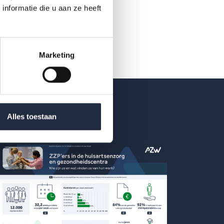
nformatie die u aan ze heeft
Marketing
Alles toestaan