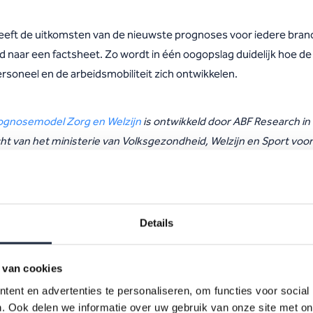
eft de uitkomsten van de nieuwste prognoses voor iedere bran
d naar een factsheet. Zo wordt in één oogopslag duidelijk hoe de
rsoneel en de arbeidsmobiliteit zich ontwikkelen.
ognosemodel Zorg en Welzijn
is ontwikkeld door ABF Research in
ht van het ministerie van Volksgezondheid, Welzijn en Sport voor
rs in AZW en RegioPlus.
Details
Downloads
 van cookies
ent en advertenties te personaliseren, om functies voor social
. Ook delen we informatie over uw gebruik van onze site met on
AZW-factsheet-Pr