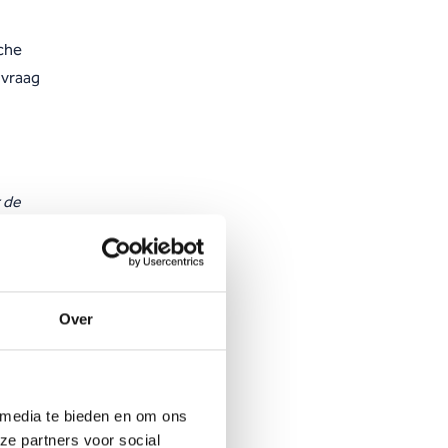
che
 vraag
 de
Over
 media te bieden en om ons
ze partners voor social