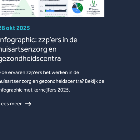
28 okt 2025
Infographic: zzp’ers in de
huisartsenzorg en
gezondheidscentra
Hoe ervaren zzp’ers het werken in de
huisartsenzorg en gezondheidscentra? Bekijk de
infographic met kerncijfers 2025.
Lees meer