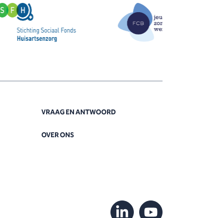
VRAAG EN ANTWOORD
OVER ONS