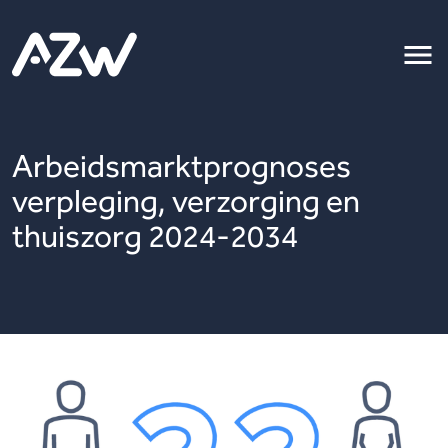
Arbeidsmarktprognoses
verpleging, verzorging en
thuiszorg 2024-2034