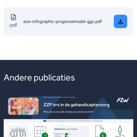
azw-infographic-prognosemodel-ggz.pdf
pdf
Andere publicaties