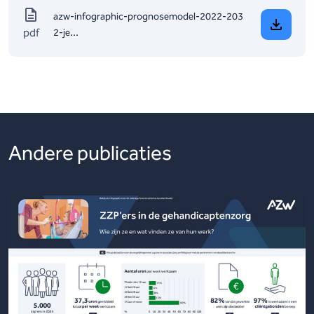
azw-infographic-prognosemodel-2022-203
pdf
2-je...
Andere publicaties