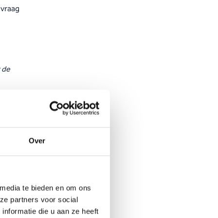
 vraag
 de
Over
 media te bieden en om ons
ze partners voor social
nformatie die u aan ze heeft