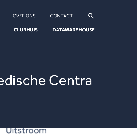
OVER ONS
CONTACT
CLUBHUIS
DATAWAREHOUSE
edische Centra