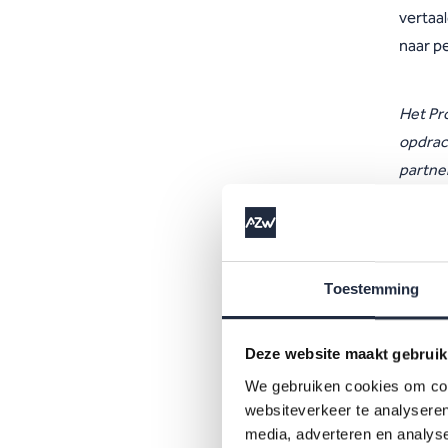
vertaal
naar pe
Het Pr
opdrac
partne
Toestemming
Deze website maakt gebruik
We gebruiken cookies om cont
websiteverkeer te analyseren
pdf
media, adverteren en analys