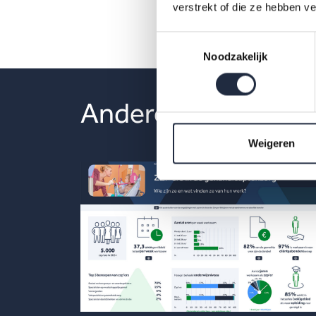
verstrekt of die ze hebben v
Toestemmingsselectie
Noodzakelijk
Andere publicaties
Weigeren