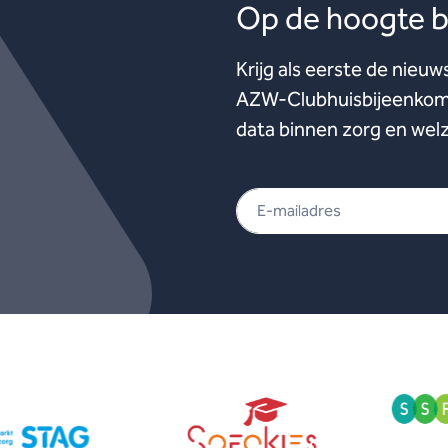
Op de hoogte bl
Krijg als eerste de nieuw
AZW-Clubhuisbijeenkoms
data binnen zorg en welz