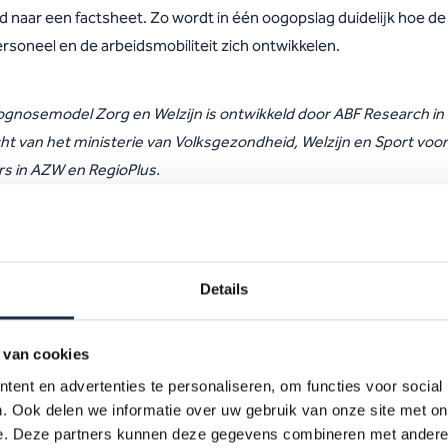
d naar een factsheet. Zo wordt in één oogopslag duidelijk hoe de
rsoneel en de arbeidsmobiliteit zich ontwikkelen.
ognosemodel Zorg en Welzijn is ontwikkeld door ABF Research in
ht van het ministerie van Volksgezondheid, Welzijn en Sport voor
rs in AZW en RegioPlus.
Downloads
Details
 van cookies
ent en advertenties te personaliseren, om functies voor social
azw-infographic-
. Ook delen we informatie over uw gebruik van onze site met on
prognosemodel-2
022-2032-un...
e. Deze partners kunnen deze gegevens combineren met andere i