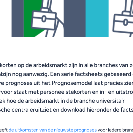
korten op de arbeidsmarkt zijn in alle branches van 
lzijn nog aanwezig. Een serie factsheets gebaseerd
e prognoses uit het Prognosemodel laat precies zie
rvoor staat met personeelstekorten en in- en uitstr
k hoe de arbeidsmarkt in de branche universitair
che centra eruitziet en download hieronder de fact
eeft
de uitkomsten van de nieuwste prognoses
voor iedere bran