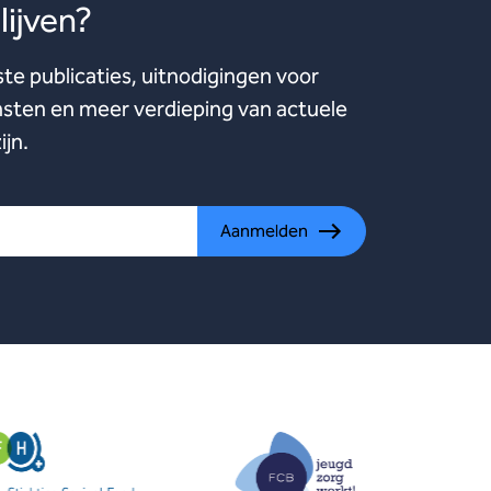
ijven?
ste publicaties, uitnodigingen voor
ten en meer verdieping van actuele
ijn.
Aanmelden