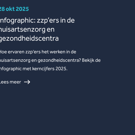
28 okt 2025
Infographic: zzp’ers in de
huisartsenzorg en
gezondheidscentra
Hoe ervaren zzp’ers het werken in de
huisartsenzorg en gezondheidscentra? Bekijk de
infographic met kerncijfers 2025.
Lees meer