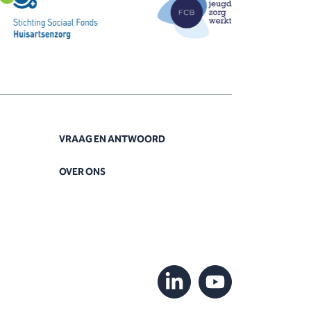
VRAAG EN ANTWOORD
OVER ONS