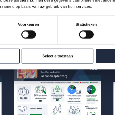
e. Deze partners kunnen deze gegevens combineren met andere i
022-2032-zo...
erzameld op basis van uw gebruik van hun services.
Voorkeuren
Statistieken
Selectie toestaan