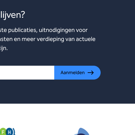
ijven?
ste publicaties, uitnodigingen voor
ten en meer verdieping van actuele
ijn.
Aanmelden