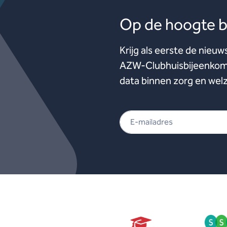
Op de hoogte bl
Krijg als eerste de nieuw
AZW-Clubhuisbijeenkoms
data binnen zorg en welz