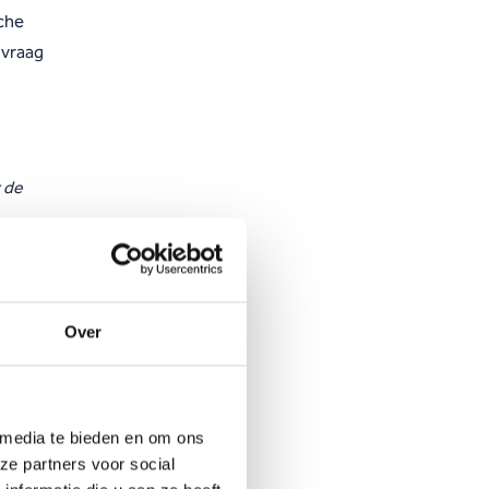
che
 vraag
 de
Over
 media te bieden en om ons
ze partners voor social