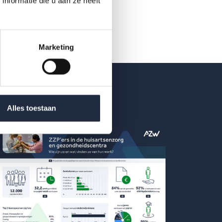
nformatie die u aan ze heeft
Marketing
Alles toestaan