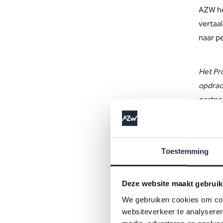
AZW h
vertaal
naar pe
Het Pr
opdrac
partne
Toestemming
Deze website maakt gebruik
We gebruiken cookies om cont
websiteverkeer te analyseren