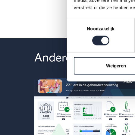
media, adverteren en analys
pdf
verstrekt of die ze hebben v
Toestemmingsselectie
Noodzakelijk
Andere publicaties
Weigeren