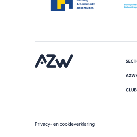
SECT
AZW 
CLUB
Privacy- en cookieverklaring