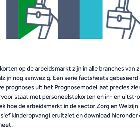
korten op de arbeidsmarkt zijn in alle branches van 
lzijn nog aanwezig. Een serie factsheets gebaseerd
e prognoses uit het Prognosemodel laat precies zie
rvoor staat met personeelstekorten en in- en uitstr
k hoe de arbeidsmarkt in de sector Zorg en Welzijn
usief kinderopvang) eruitziet en download hieronder
heet.