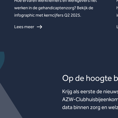
Hoe ervaren werknemers en werkgevers het
werken in de gehandicaptenzorg? Bekijk de
infographic met kerncijfers Q2 2025.
Lees meer
Op de hoogte bl
Krijg als eerste de nieuw
AZW-Clubhuisbijeenkoms
data binnen zorg en welz