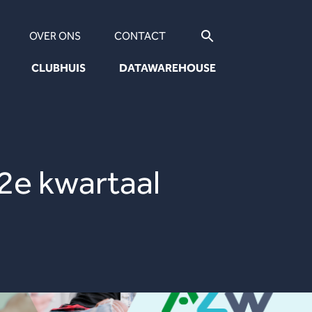
OVER ONS
CONTACT
CLUBHUIS
DATAWAREHOUSE
e kwartaal