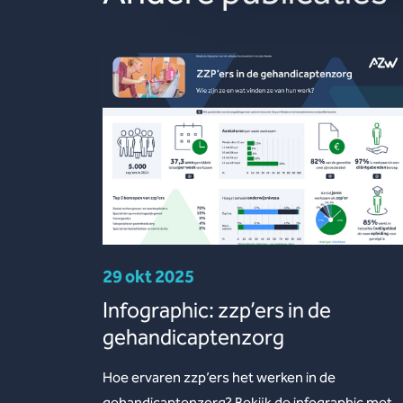
29 okt 2025
Infographic: zzp’ers in de
gehandicaptenzorg
Hoe ervaren zzp’ers het werken in de
gehandicaptenzorg? Bekijk de infographic met