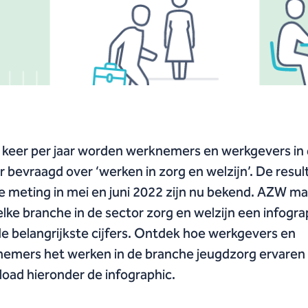
keer per jaar worden werknemers en werkgevers in
r bevraagd over ‘werken in zorg en welzijn’. De resu
e meting in mei en juni 2022 zijn nu bekend. AZW m
elke branche in de sector zorg en welzijn een infogra
e belangrijkste cijfers. Ontdek hoe werkgevers en
emers het werken in de branche jeugdzorg ervaren
oad hieronder de infographic.