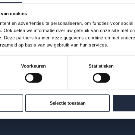
 van cookies
ent en advertenties te personaliseren, om functies voor social
. Ook delen we informatie over uw gebruik van onze site met on
Downloads
e. Deze partners kunnen deze gegevens combineren met andere i
erzameld op basis van uw gebruik van hun services.
22107-azw-jeugd
Voorkeuren
Statistieken
zorg-infographic-
kerncijfer...
Selectie toestaan