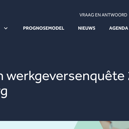
VRAAG EN ANTWOORD
PROGNOSEMODEL
NIEUWS
AGENDA
 werkgeversenquête 2
rg