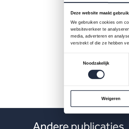
Deze website maakt gebruik
We gebruiken cookies om cont
websiteverkeer te analyseren
media, adverteren en analys
verstrekt of die ze hebben v
Toestemmingsselectie
Noodzakelijk
pdf
Weigeren
Andere publicaties