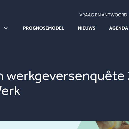
VRAAG EN ANTWOORD
PROGNOSEMODEL
NIEUWS
AGENDA
 werkgeversenquête 2
Werk