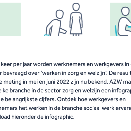
keer per jaar worden werknemers en werkgevers in
r bevraagd over ‘werken in zorg en welzijn’. De resu
e meting in mei en juni 2022 zijn nu bekend. AZW m
elke branche in de sector zorg en welzijn een infogra
e belangrijkste cijfers. Ontdek hoe werkgevers en
emers het werken in de branche sociaal werk ervar
oad hieronder de infographic.