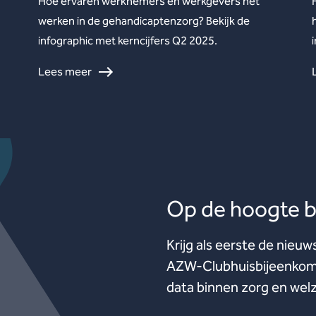
Hoe ervaren werknemers en werkgevers het
werken in de gehandicaptenzorg? Bekijk de
infographic met kerncijfers Q2 2025.
Lees meer
Op de hoogte bl
Krijg als eerste de nieuw
AZW-Clubhuisbijeenkoms
data binnen zorg en welz