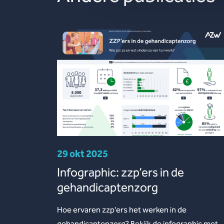
29 okt 2025
Infographic: zzp’ers in de
gehandicaptenzorg
Hoe ervaren zzp’ers het werken in de
gehandicaptenzorg? Bekijk de infographic met