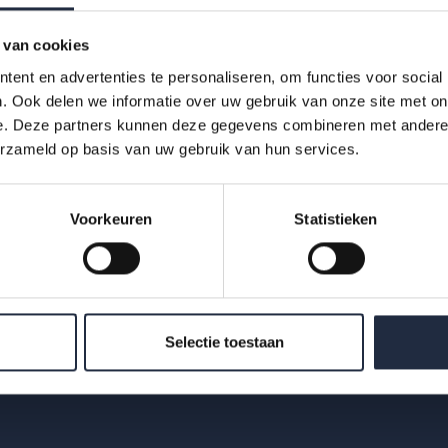
 van cookies
ent en advertenties te personaliseren, om functies voor social
. Ook delen we informatie over uw gebruik van onze site met on
Downloads
e. Deze partners kunnen deze gegevens combineren met andere i
erzameld op basis van uw gebruik van hun services.
22107-azw-socia
Voorkeuren
Statistieken
alwerk-infographi
c-kerncijf...
Selectie toestaan