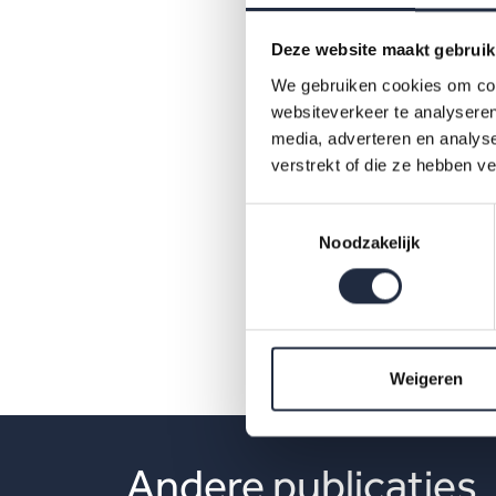
Deze website maakt gebruik
We gebruiken cookies om cont
websiteverkeer te analyseren
media, adverteren en analys
verstrekt of die ze hebben v
Toestemmingsselectie
Noodzakelijk
pdf
Weigeren
Andere publicaties