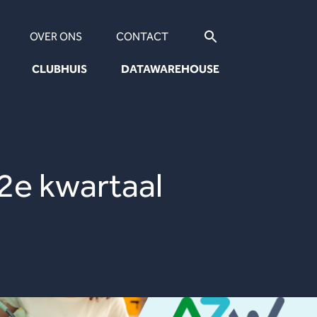
OVER ONS
CONTACT
CLUBHUIS
DATAWAREHOUSE
e kwartaal