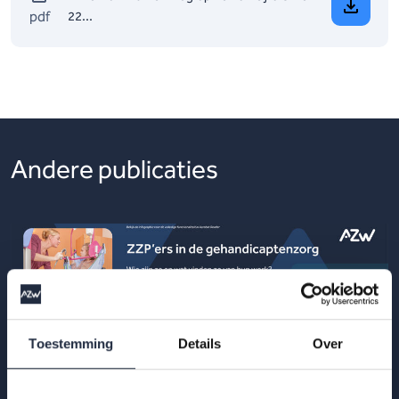
pdf
22...
Andere publicaties
Toestemming
Details
Over