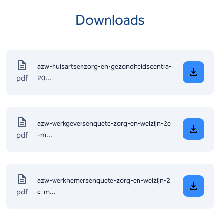
Downloads
azw-huisartsenzorg-en-gezondheidscentra-
pdf
20...
azw-werkgeversenquete-zorg-en-welzijn-2e
pdf
-m...
azw-werknemersenquete-zorg-en-welzijn-2
pdf
e-m...