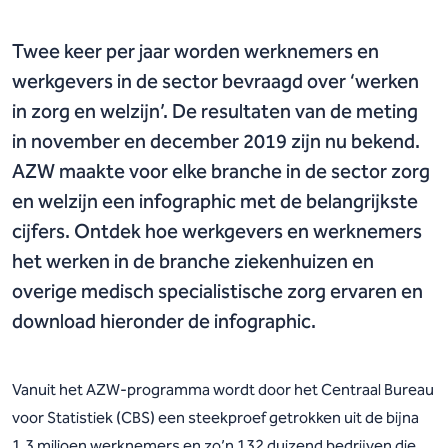
Twee keer per jaar worden werknemers en
werkgevers in de sector bevraagd over ‘werken
in zorg en welzijn’. De resultaten van de meting
in november en december 2019 zijn nu bekend.
AZW maakte voor elke branche in de sector zorg
en welzijn een infographic met de belangrijkste
cijfers. Ontdek hoe werkgevers en werknemers
het werken in de branche ziekenhuizen en
overige medisch specialistische zorg ervaren en
download hieronder de infographic.
Vanuit het AZW-programma wordt door het Centraal Bureau
voor Statistiek (CBS) een steekproef getrokken uit de bijna
1,3 miljoen werknemers en zo’n 132 duizend bedrijven die