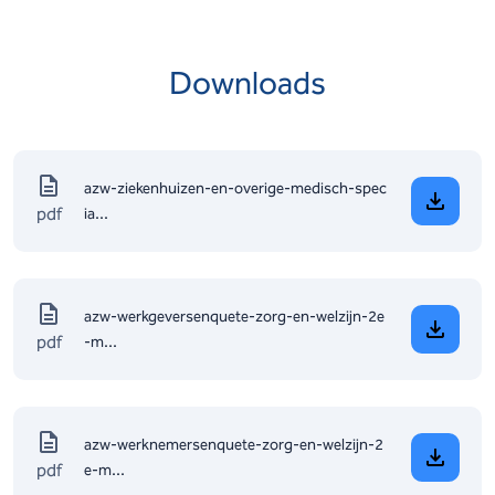
Downloads
azw-ziekenhuizen-en-overige-medisch-spec
pdf
ia...
azw-werkgeversenquete-zorg-en-welzijn-2e
pdf
-m...
azw-werknemersenquete-zorg-en-welzijn-2
pdf
e-m...