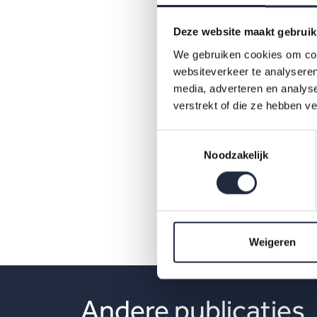
Deze website maakt gebruik
We gebruiken cookies om cont
websiteverkeer te analyseren
media, adverteren en analys
verstrekt of die ze hebben v
Toestemmingsselectie
Noodzakelijk
pdf
Weigeren
Andere publicaties