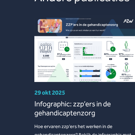
29 okt 2025
Infographic: zzp’ers in de
gehandicaptenzorg
Hoe ervaren zzp’ers het werken in de
gehandicaptenzorg? Bekijk de infographic met