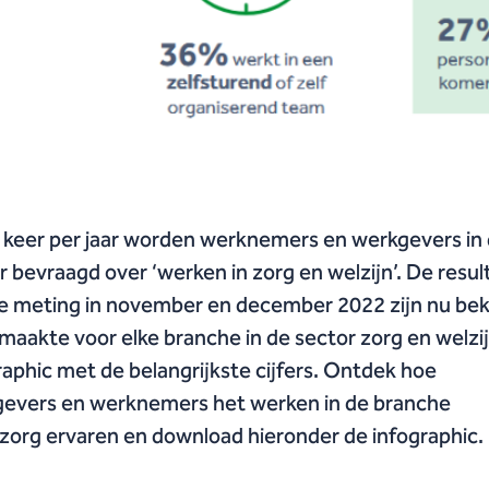
keer per jaar worden werknemers en werkgevers in
r bevraagd over ‘werken in zorg en welzijn’. De resu
e meting in november en december 2022 zijn nu be
aakte voor elke branche in de sector zorg en welzi
raphic met de belangrijkste cijfers. Ontdek hoe
evers en werknemers het werken in de branche
zorg ervaren en download hieronder de infographic.