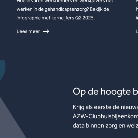
Hoe ervaren werknemers en werkgevers het
werken in de gehandicaptenzorg? Bekijk de
infographic met kerncijfers Q2 2025.
Lees meer
Op de hoogte bl
Krijg als eerste de nieuw
AZW-Clubhuisbijeenkoms
data binnen zorg en welz