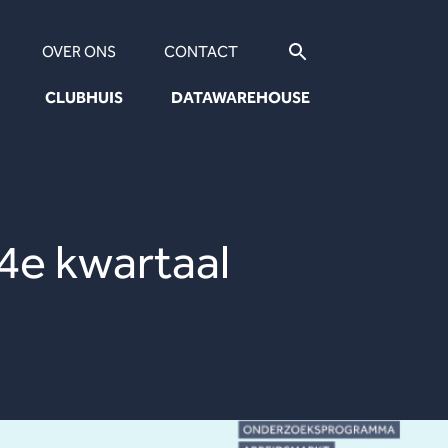
OVER ONS
CONTACT
CLUBHUIS
DATAWAREHOUSE
e kwartaal