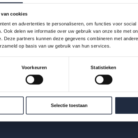
 van cookies
ent en advertenties te personaliseren, om functies voor social
. Ook delen we informatie over uw gebruik van onze site met on
Downloads
e. Deze partners kunnen deze gegevens combineren met andere i
erzameld op basis van uw gebruik van hun services.
azw-infographic-j
Voorkeuren
Statistieken
eugdzorg-kerncijf
ers.pdf
Selectie toestaan