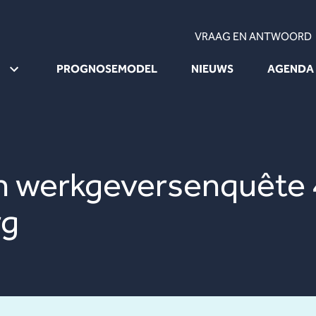
VRAAG EN ANTWOORD
PROGNOSEMODEL
NIEUWS
AGENDA
 werkgeversenquête 4
rg