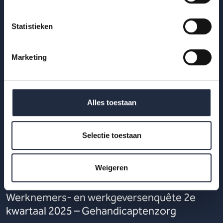
Lees meer
Statistieken
Marketing
Alles toestaan
Selectie toestaan
Weigeren
29 okt 2025
Werknemers- en werkgeversenquête 2e
kwartaal 2025 – Gehandicaptenzorg