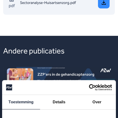
Sectoranalyse-Huisartsenzorg.pdf
pdf
Andere publicaties
Toestemming
Details
Over