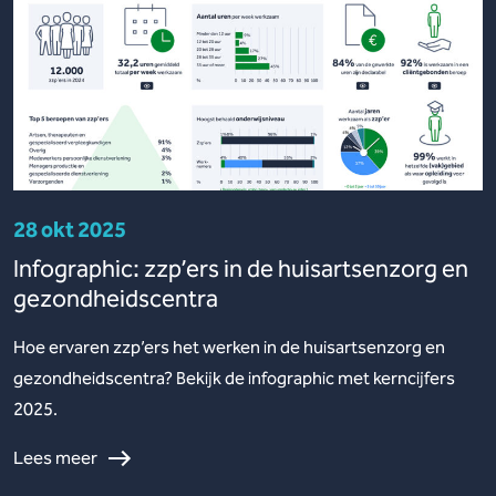
28 okt 2025
Infographic: zzp’ers in de huisartsenzorg en
gezondheidscentra
Hoe ervaren zzp’ers het werken in de huisartsenzorg en
gezondheidscentra? Bekijk de infographic met kerncijfers
2025.
Lees meer