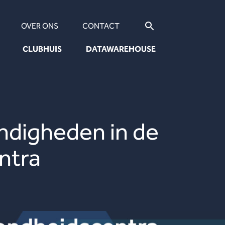
OVER ONS
CONTACT
CLUBHUIS
DATAWAREHOUSE
ndigheden in de
ntra