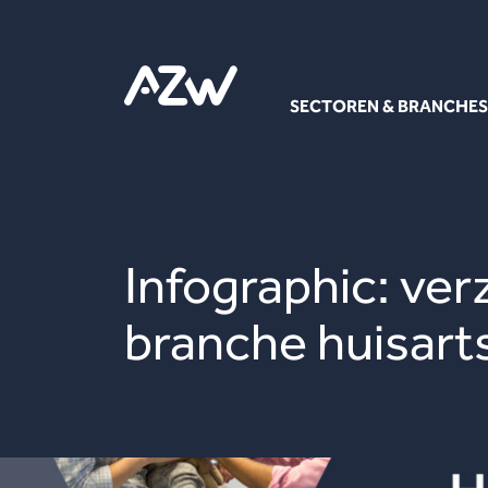
SECTOREN & BRANCHES
Infographic: ve
branche huisart