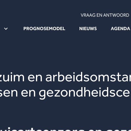
VRAAG EN ANTWOORD
PROGNOSEMODEL
NIEUWS
AGENDA
rzuim en arbeidsomsta
sen en gezondheidsce