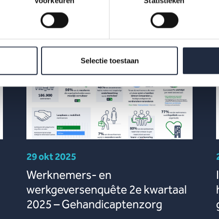
Voorkeuren
Statistieken
Selectie toestaan
29 okt 2025
Werknemers- en
werkgeversenquête 2e kwartaal
2025 – Gehandicaptenzorg