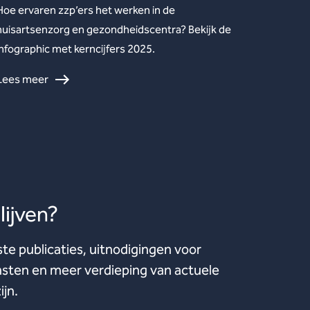
Hoe ervaren zzp’ers het werken in de
huisartsenzorg en gezondheidscentra? Bekijk de
infographic met kerncijfers 2025.
Lees meer
ijven?
ste publicaties, uitnodigingen voor
ten en meer verdieping van actuele
ijn.