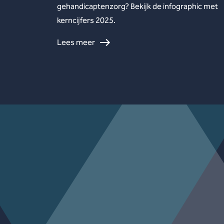
gehandicaptenzorg? Bekijk de infographic met
kerncijfers 2025.
Lees meer