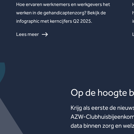
Hoe ervaren werknemers en werkgevers het
werken in de gehandicaptenzorg? Bekijk de
infographic met kerncijfers Q2 2025.
Lees meer
Op de hoogte bl
Krijg als eerste de nieuw
AZW-Clubhuisbijeenkoms
data binnen zorg en welz