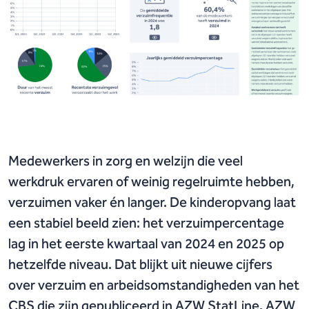
Medewerkers in zorg en welzijn die veel
werkdruk ervaren of weinig regelruimte hebben,
verzuimen vaker én langer. De kinderopvang laat
een stabiel beeld zien: het verzuimpercentage
lag in het eerste kwartaal van 2024 en 2025 op
hetzelfde niveau. Dat blijkt uit nieuwe cijfers
over verzuim en arbeidsomstandigheden van het
CBS die zijn gepubliceerd in AZW StatLine. AZW