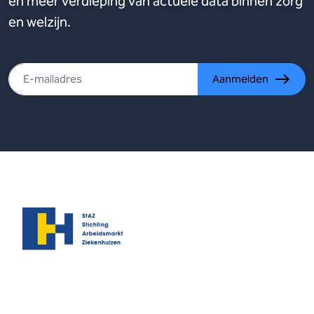
en meer verdieping van actuele data binnen zorg
en welzijn.
Aanmelden