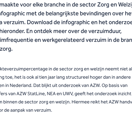
aakte voor elke branche in de sector Zorg en Welzi
nfographic met de belangrijkste bevindingen over he
 verzuim. Download de infographic en het onderzo
ieronder. En ontdek meer over de verzuimduur,
imfrequentie en werkgerelateerd verzuim in de bra
zorg.
ekteverzuimpercentage in de sector zorg en welzijn neemt niet al
ng toe, het is ook al tien jaar lang structureel hoger dan in andere
n in Nederland. Dat blijkt uit onderzoek van AZW. Op basis van
jfers van AZW StatLine, NEA en UWV, geeft het onderzoek inzicht 
m binnen de sector zorg en welzijn. Hiermee reikt het AZW hand
or de aanpak van verzuim.