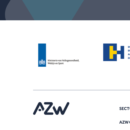
SECT
AZW 