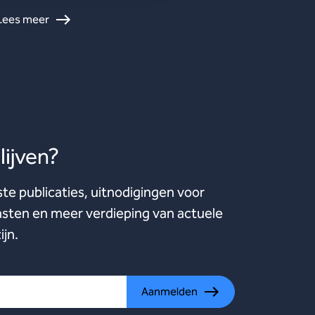
Lees meer
ijven?
ste publicaties, uitnodigingen voor
ten en meer verdieping van actuele
ijn.
Aanmelden