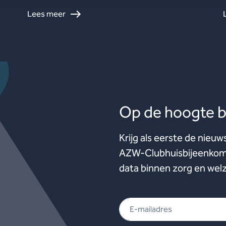
Lees meer
Op de hoogte bl
Krijg als eerste de nieuw
AZW-Clubhuisbijeenkoms
data binnen zorg en welz