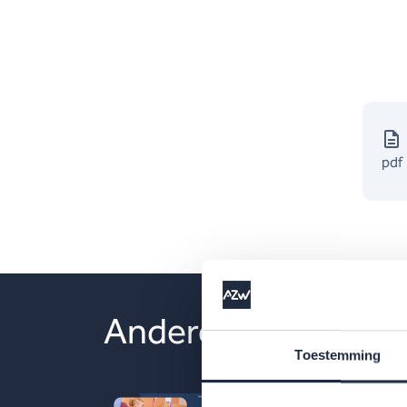
pdf
Andere publicaties
Toestemming