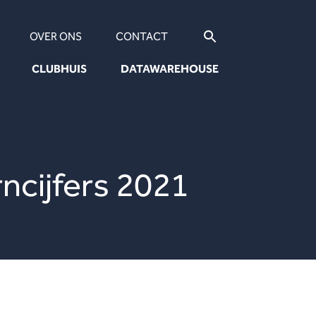
OVER ONS
CONTACT
CLUBHUIS
DATAWAREHOUSE
ncijfers 2021