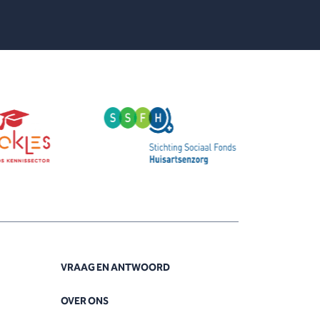
VRAAG EN ANTWOORD
OVER ONS