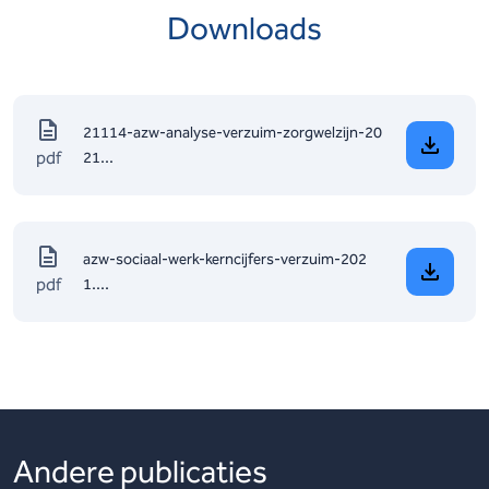
Downloads
21114-azw-analyse-verzuim-zorgwelzijn-20
pdf
21...
azw-sociaal-werk-kerncijfers-verzuim-202
pdf
1....
Andere publicaties