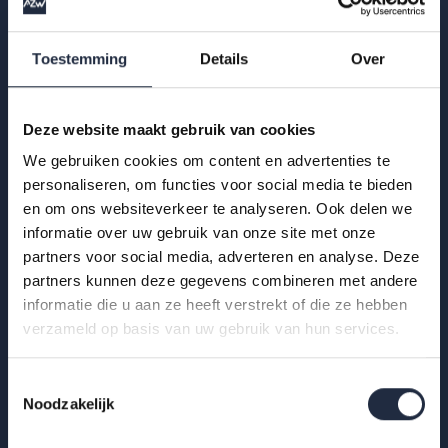
Hoe ervaren zzp’ers het werken in de gehandicaptenzorg?
Bekijk de infographic met kerncijfers 2025.
Toestemming
Details
Over
Lees meer
Deze website maakt gebruik van cookies
We gebruiken cookies om content en advertenties te
personaliseren, om functies voor social media te bieden
en om ons websiteverkeer te analyseren. Ook delen we
informatie over uw gebruik van onze site met onze
partners voor social media, adverteren en analyse. Deze
partners kunnen deze gegevens combineren met andere
informatie die u aan ze heeft verstrekt of die ze hebben
verzameld op basis van uw gebruik van hun services.
Toestemmingsselectie
Noodzakelijk
29 okt 2025