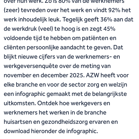
over hun werk. Zo is 80% van de werknemers
(zeer) tevreden over het werk en vindt 92% het
werk inhoudelijk leuk. Tegelijk geeft 36% aan dat
de werkdruk (veel) te hoog is en zegt 45%
voldoende tijd te hebben om patiënten en
cliënten persoonlijke aandacht te geven. Dat
blijkt nieuwe cijfers van de werknemers- en
werkgeversenquête over de meting van
november en december 2025. AZW heeft voor
elke branche en voor de sector zorg en welzijn
een infographic gemaakt met de belangrijkste
uitkomsten. Ontdek hoe werkgevers en
werknemers het werken in de branche
huisartsen en gezondheidszorg ervaren en
download hieronder de infographic.