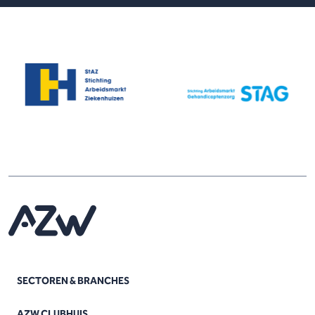
SECTOREN & BRANCHES
AZW CLUBHUIS