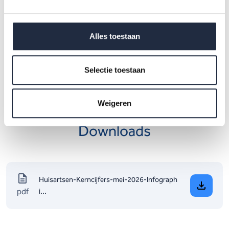
e
Bekijk de uitkomsten van de werknemersenquête – 4
Alles toestaan
kwartaal 2025
e
Bekijk de uitkomsten van de werkgeversenquête – 4
Selectie toestaan
kwartaal 2025
Weigeren
Downloads
Huisartsen-Kerncijfers-mei-2026-Infograph
pdf
i...