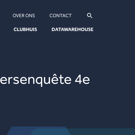
OVER ONS
CONTACT
CLUBHUIS
DATAWAREHOUSE
versenquête 4e