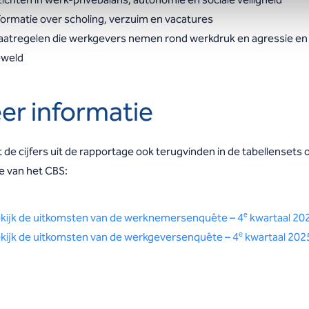
formatie over scholing, verzuim en vacatures
atregelen die werkgevers nemen rond werkdruk en agressie en
weld
er informatie
 de cijfers uit de rapportage ook terugvinden in de tabellensets 
e van het CBS:
e
kijk de uitkomsten van de werknemersenquête – 4
kwartaal 20
e
kijk de uitkomsten van de werkgeversenquête – 4
kwartaal 202