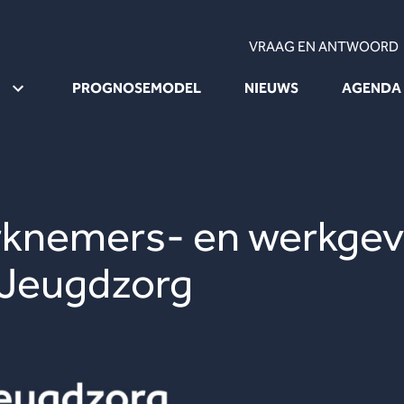
VRAAG EN ANTWOORD
PROGNOSEMODEL
NIEUWS
AGENDA
erknemers- en werkge
 Jeugdzorg