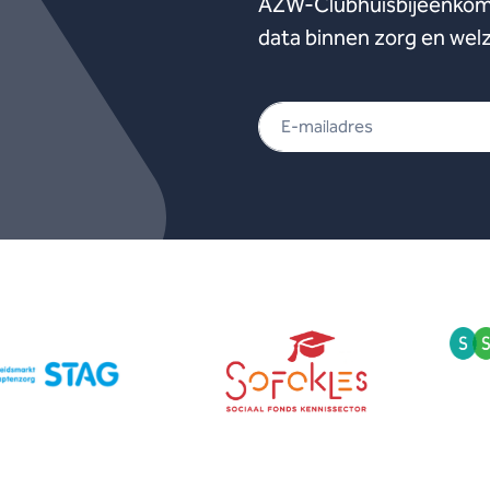
AZW-Clubhuisbijeenkoms
data binnen zorg en welz