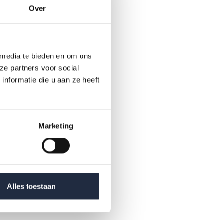
ken,
Over
rs
respons
 media te bieden en om ons
ze partners voor social
nformatie die u aan ze heeft
Marketing
?
Alles toestaan
mers