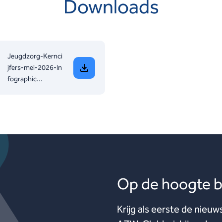
Downloads
Jeugdzorg-Kernci
jfers-mei-2026-In
fographic...
Op de hoogte bl
Krijg als eerste de nieuw