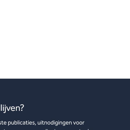
ijven?
ste publicaties, uitnodigingen voor