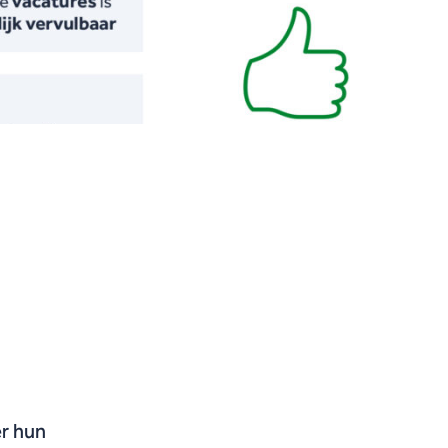
er hun