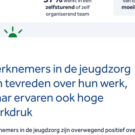
rknemers in de jeugdzorg
jn tevreden over hun werk,
ar ervaren ook hoge
rkdruk
emers in de jeugdzorg zijn overwegend positief ov