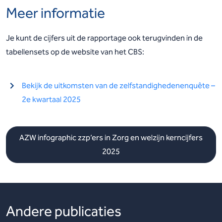
Meer informatie
Je kunt de cijfers uit de rapportage ook terugvinden in de
tabellensets op de website van het CBS:
Bekijk de uitkomsten van de zelfstandighedenenquête –
2e kwartaal 2025
AZW infographic zzp’ers in Zorg en welzijn kerncijfers
2025
Andere publicaties