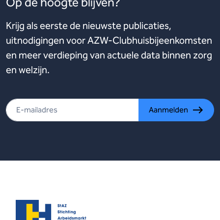
Op de hoogte blijven?
Krijg als eerste de nieuwste publicaties,
uitnodigingen voor AZW-Clubhuisbijeenkomsten
en meer verdieping van actuele data binnen zorg
en welzijn.
Aanmelden