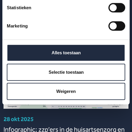
2025.
Statistieken
Lees meer
Marketing
Alles toestaan
Selectie toestaan
Weigeren
28 okt 2025
Infographic: zzp’ers in de huisartsenzorg en