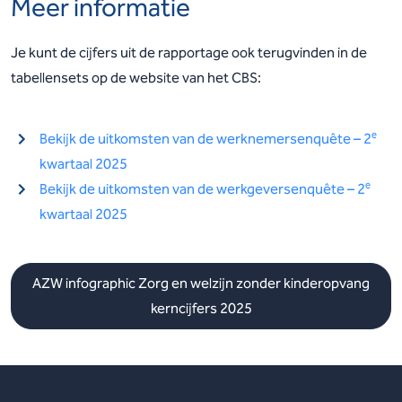
Meer informatie
Je kunt de cijfers uit de rapportage ook terugvinden in de
tabellensets op de website van het CBS:
e
Bekijk de uitkomsten van de werknemersenquête – 2
kwartaal 2025
e
Bekijk de uitkomsten van de werkgeversenquête – 2
kwartaal 2025
AZW infographic Zorg en welzijn zonder kinderopvang
kerncijfers 2025