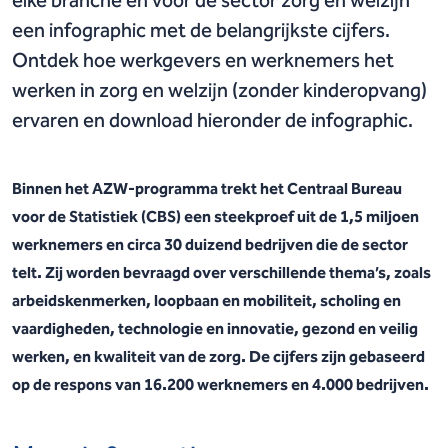
elke branche en voor de sector zorg en welzijn
een infographic met de belangrijkste cijfers.
Ontdek hoe werkgevers en werknemers het
werken in zorg en welzijn (zonder kinderopvang)
ervaren en download hieronder de infographic.
Binnen het AZW-programma trekt het Centraal Bureau
voor de Statistiek (CBS) een steekproef uit de 1,5 miljoen
werknemers en circa 30 duizend bedrijven die de sector
telt. Zij worden bevraagd over verschillende thema’s, zoals
arbeidskenmerken, loopbaan en mobiliteit, scholing en
vaardigheden, technologie en innovatie, gezond en veilig
werken, en kwaliteit van de zorg. De cijfers zijn gebaseerd
op de respons van 16.200 werknemers en 4.000 bedrijven.